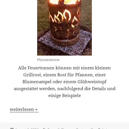
Pfannentonne
Alle Feuertonnen können mit einem kleinen
Grillrost, einem Rost für Pfannen, einer
Blumenampel oder einem Glühweintopf
ausgestattet werden, nachfolgend die Details und
einige Beispiele
Feuertonne mit Pfanne oder Glühweinpot
weiterlesen