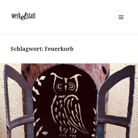
MENÜ
UND
Werkelstatt
WIDGETS
Schlagwort:
Feuerkorb