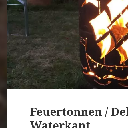
Feuertonnen / De
Waterkant