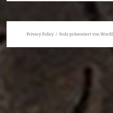
Privacy Policy
Stolz präsentiert von Word