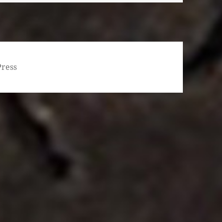
Press