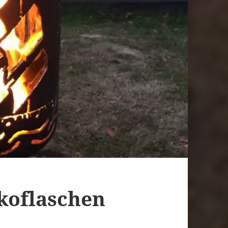
koflaschen