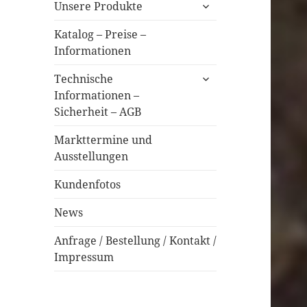
untermenü
Unsere Produkte
öffnen
Katalog – Preise –
Informationen
untermenü
Technische
öffnen
Informationen –
Sicherheit – AGB
Markttermine und
Ausstellungen
Kundenfotos
News
Anfrage / Bestellung / Kontakt /
Impressum