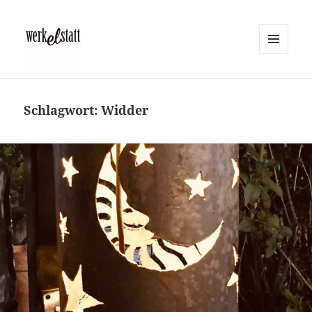
MENÜ
UND
Werkelstatt
WIDGETS
Schlagwort:
Widder