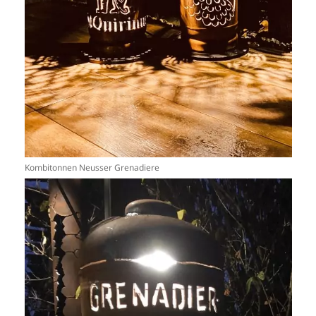
Kombitonnen Neusser Grenadiere