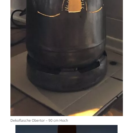
Dekoflasche Obertor – 90 cm Hoch