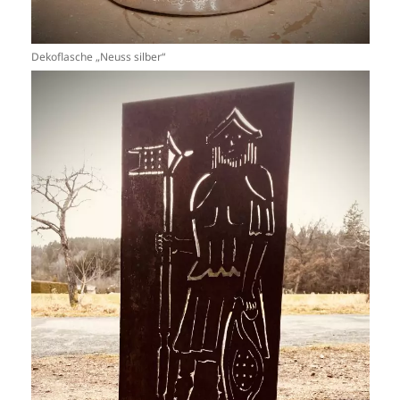
Dekoflasche „Neuss silber“