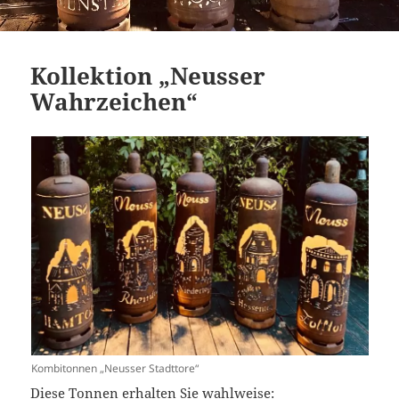
Kollektion „Neusser
Wahrzeichen“
Kombitonnen „Neusser Stadttore“
Diese Tonnen erhalten Sie wahlweise: