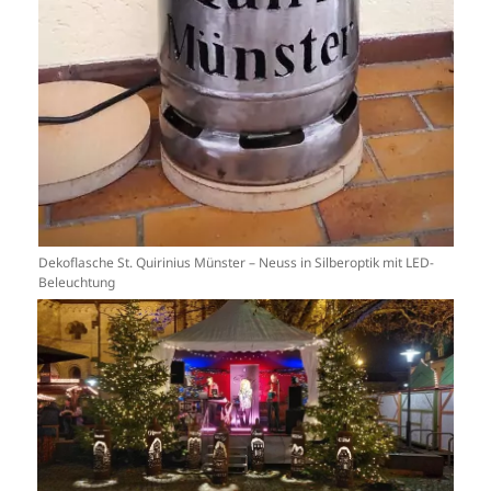
Dekoflasche St. Quirinius Münster – Neuss in Silberoptik mit LED-
Beleuchtung