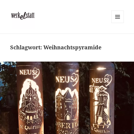
MENÜ
UND
Werkelstatt
WIDGETS
Schlagwort:
Weihnachtspyramide