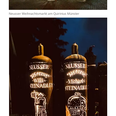
Neusser Weihnachtsmarkt am Quirinius Münster