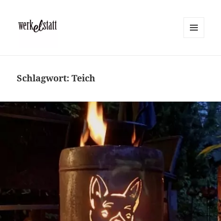
MENÜ
UND
Werkelstatt
WIDGETS
Schlagwort:
Teich