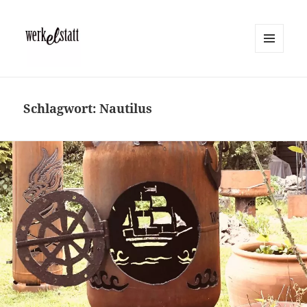
MENÜ
UND
Werkelstatt
WIDGETS
Schlagwort:
Nautilus