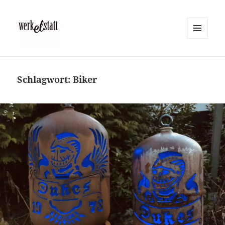
MENÜ
UND
Werkelstatt
WIDGETS
Schlagwort:
Biker