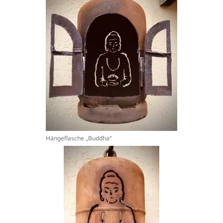
Hängeflasche „Buddha“