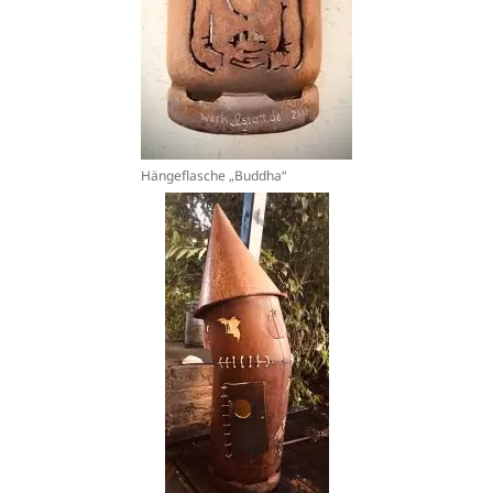
Hängeflasche „Buddha“