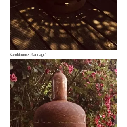
Kombitonne „Santiago“