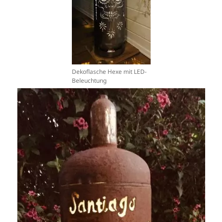
Dekoflasche Hexe mit LED-
Beleuchtung