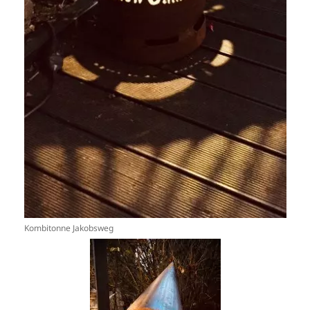
Kombitonne Jakobsweg