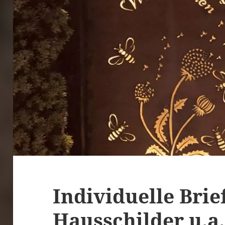
Individuelle Bri
Hausschilder u.a.