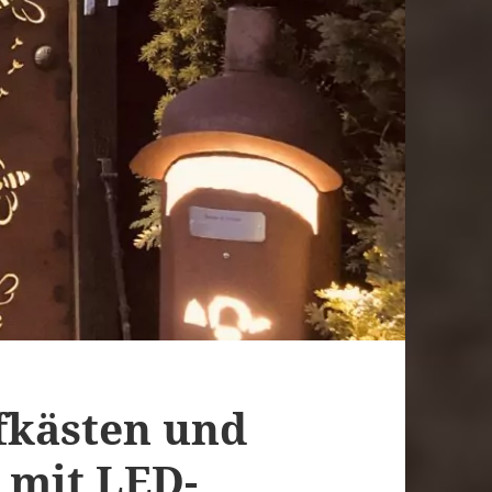
efkästen und
 mit LED-