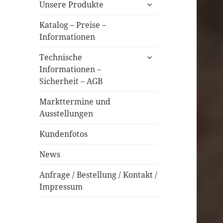
untermenü
Unsere Produkte
öffnen
Katalog – Preise –
Informationen
untermenü
Technische
öffnen
Informationen –
Sicherheit – AGB
Markttermine und
Ausstellungen
Kundenfotos
News
Anfrage / Bestellung / Kontakt /
Impressum