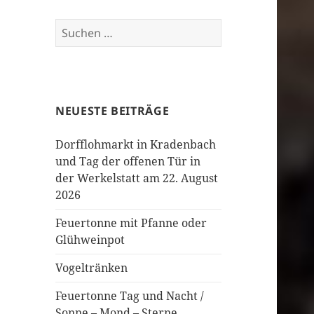
Suchen
nach:
NEUESTE BEITRÄGE
Dorfflohmarkt in Kradenbach
und Tag der offenen Tür in
der Werkelstatt am 22. August
2026
Feuertonne mit Pfanne oder
Glühweinpot
Vogeltränken
Feuertonne Tag und Nacht /
Sonne – Mond – Sterne