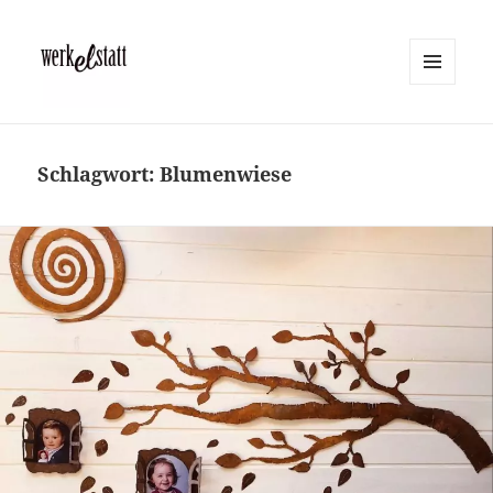
MENÜ
UND
Werkelstatt
WIDGETS
Schlagwort:
Blumenwiese